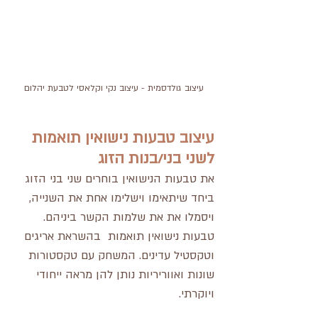
עיצוב גולדסמית - עיצוב נקי וקלאסי לטבעת יהלום
עיצוב טבעות נישואין תואמות 
לשני בני/בנות הזוג
את טבעות הנישואין בוחרים שני בני הזוג 
ביחד שיתאימו וישלימו אחת את השנייה, 
ויסמלו את את שלמות הקשר ביניהם.
טבעות נישואין תואמות  בהשראת אריגים 
וטקסטיל עדינים. המשחק עם טקסטורות 
שונות ואווריריות נותן להן מראה ייחודי 
ויוקרתי.