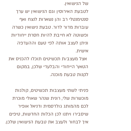
של הנישואין.  
לטבעת האירוסין וגם הנישואין יש ערך 
סנטימנטלי רב והן נשארות לנצח ואף 
עוברות מדור לדור. טבעת נישואין כשרה 
ופשוטה לא חייבת להיות חסרת ייחודיות 
וניתן לעצב אותה לפי טעם וההעדפה 
אישית.
 אצל מעצב/ת תכשיטים תוכלו להכניס את 
הטאץ' הייחודי והבלעדי שלכן, במקום
לקנות טבעת מוכנה. 
פניתי לשתי מעצבות תכשיטים, קולגות 
מוכשרות שלי, רונית שנהר שאולי מוכרת 
לכם מהמותג גולדסמית ודניאל אופיר 
שיסבירו ויתנו לכן הכלות החדשות, טיפים 
איך לבחור ולעצב את טבעת הנישואין שלכן.