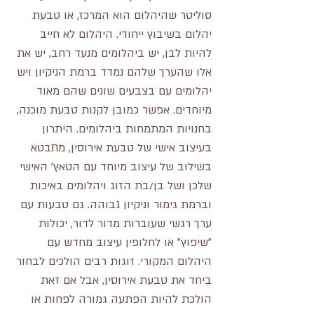
סוליטר שהיהלום הוא המרכז, או טבעת 
יהלום בשיבוץ ייחודי. היהלום לא חייב 
להיות לבן, יש ביהלומים מנעד רחב, יש את 
אלו שהערך שלהם נמדד ברמת הניקיון ויש 
יהלומים עם בצבעים שונים שהם מאוד 
מיוחדים. אפשר כמובן לקנות טבעת מוכנה, 
בחנויות המתמחות ביהלומים. היתרון 
בעיצוב אישי של טבעת אירוסין, מתבטא 
בשילוב של עיצוב מיוחד עם הטאץ' האישי 
שלכן ושל בן/בת הזוג ויהלומים באיכות 
וברמת גימור וניקיון גבוהה. גם טבעות עם 
ערך רגשי שעוברות מדור לדור, יכולות 
"שיפוץ" או לחלופין עיצוב מחדש עם 
היהלום המקורי. זוגות רבים הולכים לבחור 
ביחד את טבעת אירוסין, אבל אם זאת 
הולכת להיות הפתעה גמורה לפחות או 