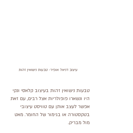
עיצוב דניאל אופיר- טבעות נישואין זהות 
טבעות נישואין זהות בעיצוב קלאסי ונקי 
היו ונשארו פופולריות אצל רבים, עם זאת 
אפשר לעצב אותן עם טוויסט עיצובי 
בטקסטורה או בגימור של החומר. מאט 
מול מבריק.