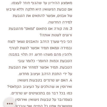
מאמצע ההיריון עד שהגוף חוזר לעצמו. 
אם טבעת הנישואין היא חלקה וללא שיבוץ 
של אבנים, אפשר להתאים את הטבעת 
למידה החדשה. 
3. מה קורה אם פתאום "נמאס" מהטבעת 
ורוצים לשנות אותה? 
הכי כיף שערך הזהב והאבנים נשאר לנצח 
ובמידה ונמאס תמיד אפשר לגשת לצורף 
ולהכין מהם משהו חדש. זה תלוי במבנה 
הטבעת וכמות החומר- כלומר עובי 
הטבעת. תמיד אפשר למחזר את הטבעת 
על ידי התכת הזהב ועיצוב מחדש.
4. האם יש טרנדים בטבעות נישואין 
ואירוסין או שהולכים על העיצוב הקלאסי?
כמו בכל דבר גם בתכשיטים יש טרנדים. 
כשמדובר על טבעות נישואין ואירוסין 
שנשארות אתנו כל החיים ואף עוברות 