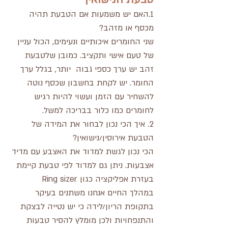
1.האם יש משמעות אם הטבעת תהיה 
מכסף או מזהב?
שני החומרים איכותיים ונעימים, הכול עניין 
של טעם אישי ותקציב. כמובן שלטבעת 
זהב יש ערך כספי גבוה  יותר, בגלל ערך 
החומר. יש לקחת בחשבון שכסף נוטה 
להשחיר עם הזמן ועשוי להיות רגיש 
לחומרים כמו כלור בבריכה למשל. 
2. איך הכי נכון לבחור את המידה של 
הטבעת אירוסין/נישואין?
הכי נכון לגשת למדוד את האצבע עם מדיד 
אצבעות. ניתן גם למדוד לפי טבעת קיימת 
בעזרת אפליקציה כגון Ring sizer 
במהלך החיים אנחנו משתנים בעיקר 
בתקופת הריון/לידה כי יש נטייה לבצקת 
והתנפחויות ולכן מומלץ להסיר טבעות 