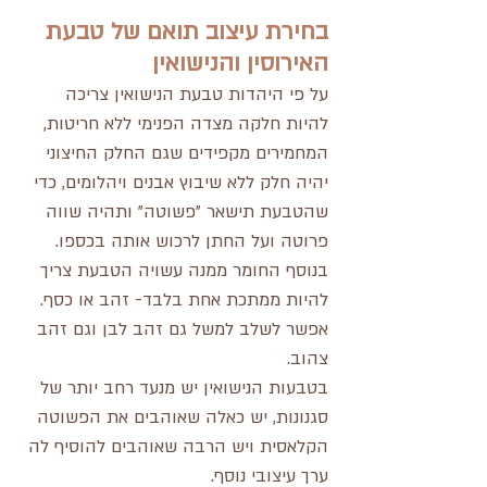
בחירת עיצוב תואם של טבעת 
האירוסין והנישואין
על פי היהדות טבעת הנישואין צריכה 
להיות חלקה מצדה הפנימי ללא חריטות, 
המחמירים מקפידים שגם החלק החיצוני 
יהיה חלק ללא שיבוץ אבנים ויהלומים, כדי 
שהטבעת תישאר "פשוטה" ותהיה שווה 
פרוטה ועל החתן לרכוש אותה בכספו.
בנוסף החומר ממנה עשויה הטבעת צריך 
להיות ממתכת אחת בלבד- זהב או כסף. 
אפשר לשלב למשל גם זהב לבן וגם זהב 
צהוב. 
בטבעות הנישואין יש מנעד רחב יותר של 
סגנונות, יש כאלה שאוהבים את הפשוטה 
הקלאסית ויש הרבה שאוהבים להוסיף לה 
ערך עיצובי נוסף.