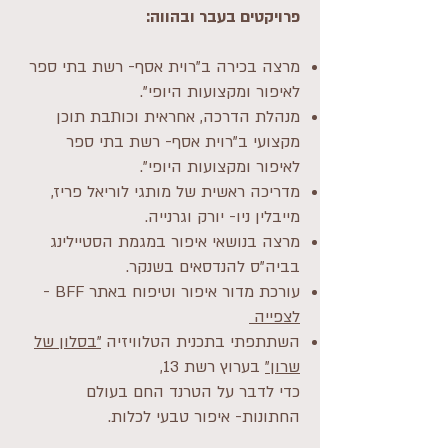
פרויקטים בעבר ובהווה:
מרצה בכירה ב"רוית אסף- רשת בתי ספר
לאיפור ומקצועות היופי".
מנהלת הדרכה, אחראית וכותבת תוכן
מקצועי ב"רוית אסף- רשת בתי ספר
לאיפור ומקצועות היופי".
מדריכה ראשית של מותגי לוריאל פריז,
מייבלין ניו- יורק וגרנייה.
מרצה בנושאי איפור במגמת הסטיילינג
בביה"ס להנדסאים בשנקר.
עורכת מדור איפור וטיפוח באתר BFF -
לצפייה
השתתפתי בתכנית הטלוויזיה
"בסלון של
שרון"
בערוץ רשת 13,
כדי לדבר על הטרנד החם בעולם
החתונות- איפור טבעי לכלות.