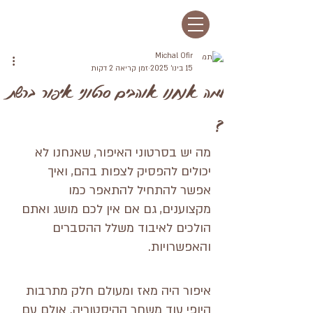
Michal Ofir
15 בינו׳ 2025
זמן קריאה 2 דקות
למה אנחנו אוהבים סרטוני איפור ברשת
?
מה יש בסרטוני האיפור, שאנחנו לא 
יכולים להפסיק לצפות בהם, ואיך 
אפשר להתחיל להתאפר כמו 
מקצוענים, גם אם אין לכם מושג ואתם 
הולכים לאיבוד משלל ההסברים 
והאפשרויות.
איפור היה מאז ומעולם חלק מתרבות 
היופי עוד משחר ההיסטוריה. אולם עם 