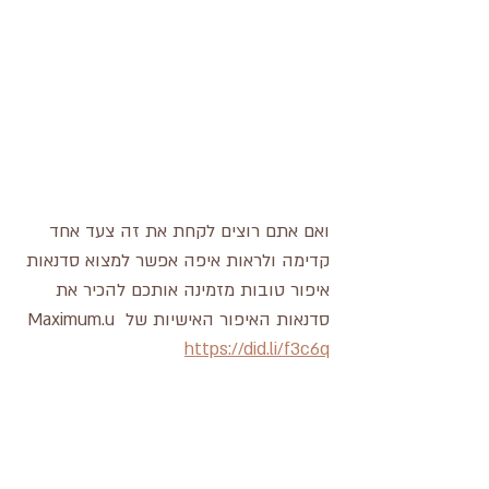
ואם אתם רוצים לקחת את זה צעד אחד 
קדימה ולראות איפה אפשר למצוא סדנאות 
איפור טובות מזמינה אותכם להכיר את 
סדנאות האיפור האישיות של Maximum.u 
https://did.li/f3c6q