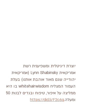
יוצרת דיגיטלית ומשפיענית רשת 
אמריקאית Lynn Shabinsky (אמריקאית 
יהודייה שגם מאוד אוהבת אותנו) בעלת 
העמוד המצליח whitehairwisdom בו היא 
ממליצה על איפור, טיפוח ובגדים לבנות 50 
ומעלה.
https://did.li/F2c6q