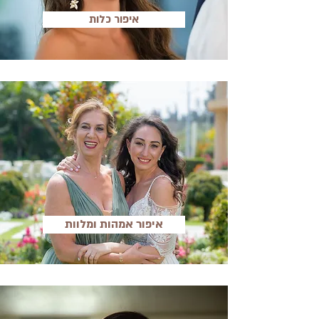
איפור כלות
איפור אמהות ומלוות