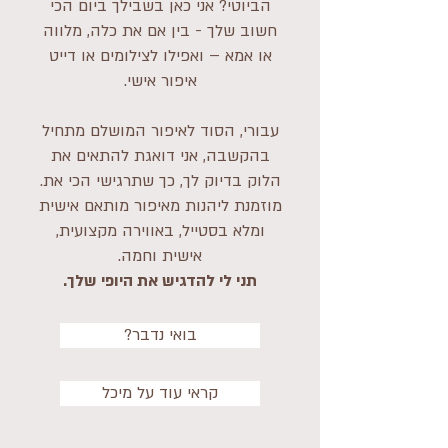
הביוטי? אני כאן בשבילך ביום הכי
חשוב שלך - בין אם את כלה, מלווה
או אמא – ואפילו לצילומים או דייט
איפור אישי.
עבורי, הסוד לאיפור המושלם מתחיל
בהקשבה, אני דואגת להתאים את
הלוק בדיוק לך, כך שתרגישי הכי את.
מוזמנת ליהנות מאיפור מותאם אישית
ומלא בסטייל, באווירה מקצועית,
אישית וחמה.
תני לי להדגיש את היופי שלך.
?בואי נדבר
קראי עוד על מיכל