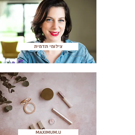
צילומי תדמית
MAXIMUM.U